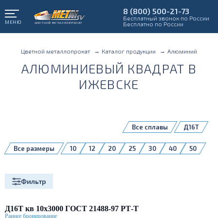
8 (800) 500-21-73
Бесплатный звонок по России
МЕНЮ
Бесплатно по России
Цветной металлопрокат
Каталог продукции
Алюминий
АЛЮМИНИЕВЫЙ КВАДРАТ В
ИЖЕВСКЕ
Все сплавы
Д16Т
Все размеры
10
12
20
25
30
40
50
60
Фильтр
Д16Т кв 10х3000 ГОСТ 21488-97 РТ-Т