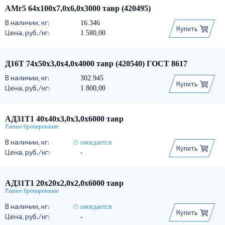
АМг5 64х100х7,0х6,0х3000 тавр (420495)
16.346
Купить
1 580,00
Д16Т 74х50х3,0х4,0х4000 тавр (420540) ГОСТ 8617
302.945
Купить
1 800,00
АД31Т1 40х40х3,0х3,0х6000 тавр
ожидается
Купить
-
АД31Т1 20х20х2,0х2,0х6000 тавр
ожидается
Купить
-