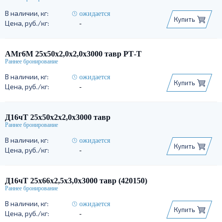
ожидается
Купить
-
АМг6М 25х50х2,0х2,0х3000 тавр РТ-Т
ожидается
Купить
-
Д16чТ 25х50х2х2,0х3000 тавр
ожидается
Купить
-
Д16чТ 25х66х2,5х3,0х3000 тавр (420150)
ожидается
Купить
-