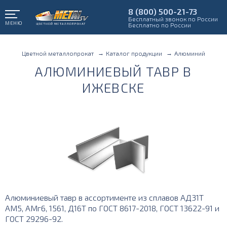
8 (800) 500-21-73
Бесплатный звонок по России
МЕНЮ
Бесплатно по России
Цветной металлопрокат
Каталог продукции
Алюминий
АЛЮМИНИЕВЫЙ ТАВР В
ИЖЕВСКЕ
Алюминиевый тавр в ассортименте из сплавов АД31Т
АМ5, АМг6, 1561, Д16Т по ГОСТ 8617-2018, ГОСТ 13622-91 и
ГОСТ 29296-92.