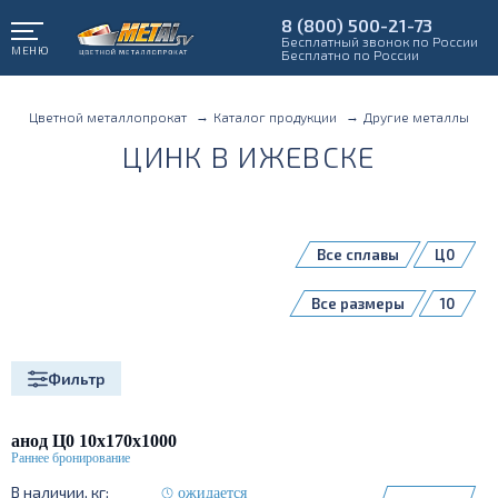
8 (800) 500-21-73
Бесплатный звонок по России
МЕНЮ
Бесплатно по России
Цветной металлопрокат
Каталог продукции
Другие металлы
ЦИНК В ИЖЕВСКЕ
Все сплавы
Ц0
Все размеры
10
Фильтр
анод Ц0 10х170х1000
ожидается