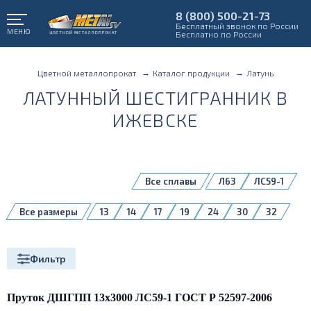
8 (800) 500-21-73
Бесплатный звонок по России
МЕНЮ
Бесплатно по России
Цветной металлопрокат
Каталог продукции
Латунь
ЛАТУННЫЙ ШЕСТИГРАННИК В
ИЖЕВСКЕ
Все сплавы
Л63
ЛС59-1
Все размеры
13
14
17
19
24
30
32
36
41
50
65
Фильтр
Пруток ДШГПП 13х3000 ЛС59-1 ГОСТ Р 52597-2006